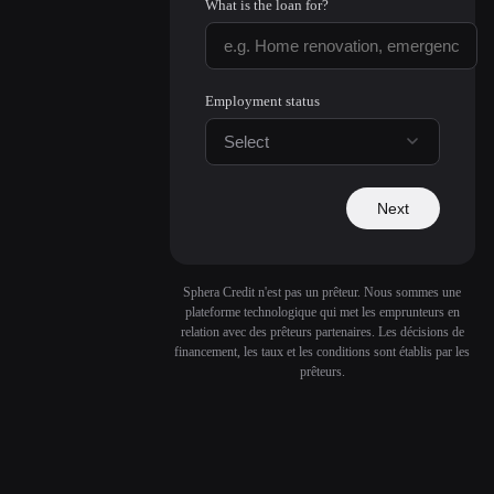
What is the loan for?
Employment status
Select
Next
Sphera Credit n'est pas un prêteur. Nous sommes une
plateforme technologique qui met les emprunteurs en
relation avec des prêteurs partenaires. Les décisions de
financement, les taux et les conditions sont établis par les
prêteurs.