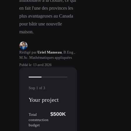
immobilière à la clôture, ce qui
en fait l'une des provinces les
plus avantageuses au Canada
pour bâtir une nouvelle
maison.
Rédigé par
Uriel Manseau
,
B.Eng.,
M.Sc. Mathématiques appliquées
Publié le
:
13 avril 2026
Step
1
of
3
Your project
$500K
Total
construction
budget