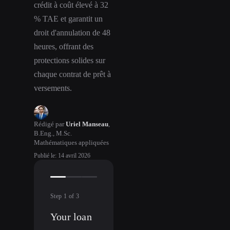
crédit à coût élevé à 32
% TAE et garantit un
droit d'annulation de 48
heures, offrant des
protections solides sur
chaque contrat de prêt à
versements.
Rédigé par
Uriel Manseau
,
B.Eng., M.Sc.
Mathématiques appliquées
Publié le
:
14 avril 2026
Step
1
of
3
Your loan