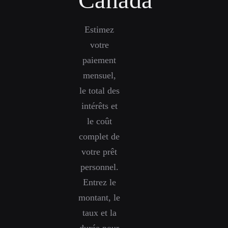
Estimez
votre
paiement
mensuel,
le total des
intérêts et
le coût
complet de
votre prêt
personnel.
Entrez le
montant, le
taux et la
durée pour