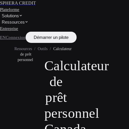
SPHERA CREDIT
Plateforme
Solutions
Ressources
Entreprise
Démarrer un pilote
EN
Connexion
Ressources
/
Outils
/
Calculateur
de prêt
personnel
Calculateur
de
prêt
personnel
Canada