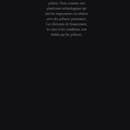
prêteur. Nous sommes une
plateforme technologique qui
met les emprunteurs en relation
avec des prêteurs partenaires.
Les décisions de financement,
les taux et les conditions sont
établis par les prêteurs.