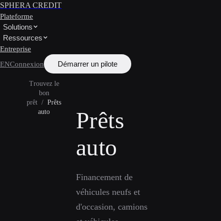
SPHERA CREDIT
Plateforme
Solutions
Ressources
Entreprise
Démarrer un pilote
EN
Connexion
Trouvez le
bon
prêt
/
Prêts
Prêts
auto
auto
Financement de
véhicules neufs et
d'occasion, camions