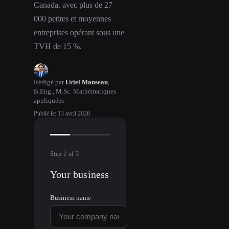
Canada, avec plus de 27
000 petites et moyennes
entreprises opérant sous une
TVH de 15 %.
Rédigé par
Uriel Manseau
,
B.Eng., M.Sc. Mathématiques
appliquées
Publié le
:
13 avril 2026
Step
1
of
3
Your business
Business name