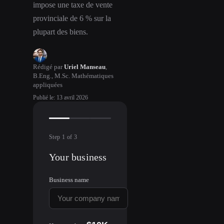
impose une taxe de vente
provinciale de 6 % sur la
plupart des biens.
Rédigé par
Uriel Manseau
,
B.Eng., M.Sc. Mathématiques
appliquées
Publié le
:
13 avril 2026
Step
1
of
3
Your business
Business name