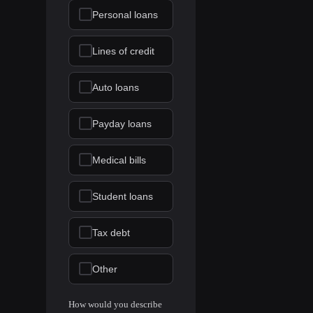
Personal loans
Lines of credit
Auto loans
Payday loans
Medical bills
Student loans
Tax debt
Other
How would you describe