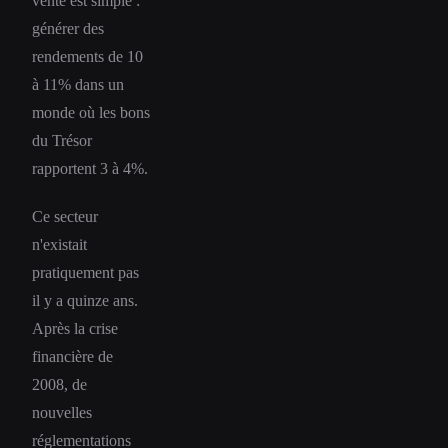
vente est simple :
générer des
rendements de 10
à 11% dans un
monde où les bons
du Trésor
rapportent 3 à 4%.
Ce secteur
n'existait
pratiquement pas
il y a quinze ans.
Après la crise
financière de
2008, de
nouvelles
réglementations