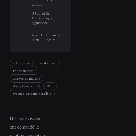
Credit
B.Ing., M.Sc.
Mathématiques
appliquées
April 3,
10
min de
2026
lecture
crédit privé
prêt alternatif
risque de crédit
analyse de marché
disruption par l'IA
BDC
système bancaire parallèle
Des investisseurs
ont demandé le
remboursement de