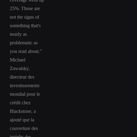
25%. Those are
not the signs of
something that's
nearly as
problematic as
you read about."
Michael
Zawatsky,
directeur des
investissements
mondial pour le
crédit chez
Blackstone, a
ajouté que la
couverture des
intérêts des