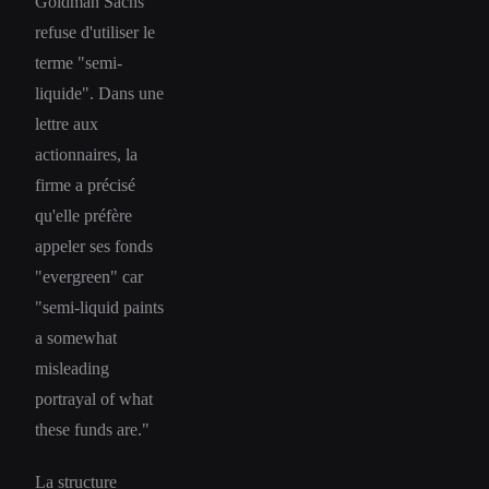
Goldman Sachs
refuse d'utiliser le
terme "semi-
liquide". Dans une
lettre aux
actionnaires, la
firme a précisé
qu'elle préfère
appeler ses fonds
"evergreen" car
"semi-liquid paints
a somewhat
misleading
portrayal of what
these funds are."
La structure