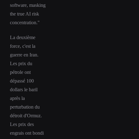
software, masking
the true AI risk
concentration."
La deuxième
force, c'est la
guerre en Iran.
Les prix du
pétrole ont
dépassé 100
dollars le baril
après la
perturbation du
détroit d'Ormuz.
Les prix des
engrais ont bondi