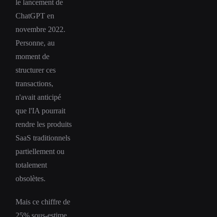
le lancement de
ChatGPT en
novembre 2022.
Personne, au
moment de
structurer ces
transactions,
n'avait anticipé
que l'IA pourrait
rendre les produits
SaaS traditionnels
partiellement ou
totalement
obsolètes.
Mais ce chiffre de
25% sous-estime