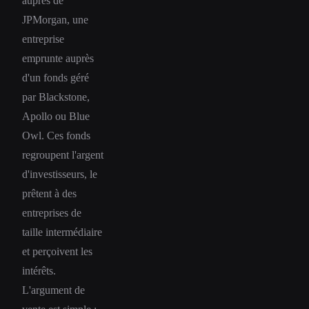
auprès de
JPMorgan, une
entreprise
emprunte auprès
d'un fonds géré
par Blackstone,
Apollo ou Blue
Owl. Ces fonds
regroupent l'argent
d'investisseurs, le
prêtent à des
entreprises de
taille intermédiaire
et perçoivent les
intérêts.
L'argument de