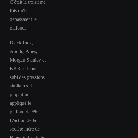
C'était la troisième
fois qu'ils
dépassaient le
plafond.
BlackRock,
Apollo, Aries,
Morgan Stanley et
KKR ont tous
subi des pressions
similaires. La
plupart ont
appliqué le
plafond de 5%.
L'action de la
société mère de
Blue Owl a chuté