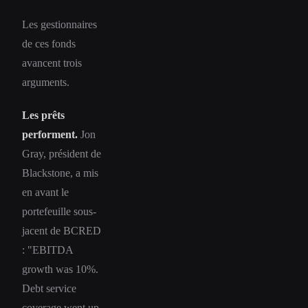
Les gestionnaires
de ces fonds
avancent trois
arguments.
Les prêts
performent.
Jon
Gray, président de
Blackstone, a mis
en avant le
portefeuille sous-
jacent de BCRED
: "EBITDA
growth was 10%.
Debt service
coverage went up