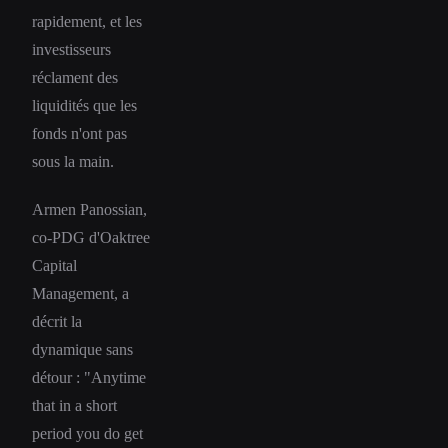
rapidement, et les
investisseurs
réclament des
liquidités que les
fonds n'ont pas
sous la main.
Armen Panossian,
co-PDG d'Oaktree
Capital
Management, a
décrit la
dynamique sans
détour : "Anytime
that in a short
period you do get