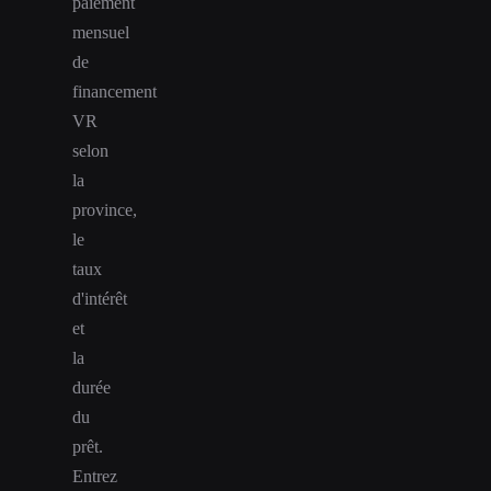
paiement
mensuel
de
financement
VR
selon
la
province,
le
taux
d'intérêt
et
la
durée
du
prêt.
Entrez