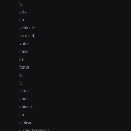
le
prix
du
véhicule
récréatif,
votre
mise
de
fonds
et
le
terme
pour
obtenir
un
tableau
d'amortissement