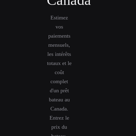
Estimez
vos
paiements
mensuels,
les intérêts
totaux et le
coût
complet
d'un prêt
bateau au
Canada.
Entrez le
prix du
bateau,