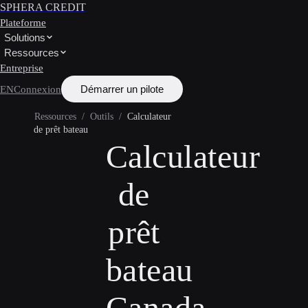
SPHERA CREDIT
Plateforme
Solutions
Ressources
Entreprise
Démarrer un pilote
EN
Connexion
Ressources
/
Outils
/
Calculateur
de prêt bateau
Calculateur
de
prêt
bateau
Canada