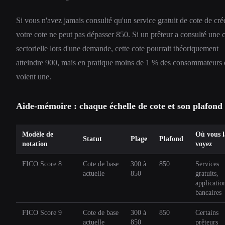
Si vous n'avez jamais consulté qu'un service gratuit de cote de créd
votre cote ne peut pas dépasser 850. Si un prêteur a consulté une 
sectorielle lors d'une demande, cette cote pourrait théoriquement
atteindre 900, mais en pratique moins de 1 % des consommateurs 
voient une.
Aide-mémoire : chaque échelle de cote et son plafond
Modèle de
Où vous l
Statut
Plage
Plafond
notation
voyez
FICO Score 8
Cote de base
300 à
850
Services
actuelle
850
gratuits,
applicatio
bancaires
FICO Score 9
Cote de base
300 à
850
Certains
actuelle
850
prêteurs