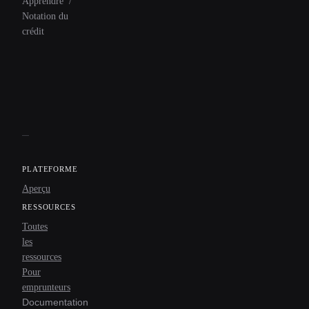
Apprendre
/
Notation du
crédit
PLATEFORME
Aperçu
RESSOURCES
Toutes
les
ressources
Pour
emprunteurs
Documentation