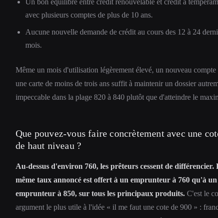
Un bon équilibre entre crédit renouvelable et crédit à tempéram
avec plusieurs comptes de plus de 10 ans.
Aucune nouvelle demande de crédit au cours des 12 à 24 derni
mois.
Même un mois d'utilisation légèrement élevé, un nouveau compte
une carte de moins de trois ans suffit à maintenir un dossier autre
impeccable dans la plage 820 à 840 plutôt que d'atteindre le max
Que pouvez-vous faire concrètement avec une cot
de haut niveau ?
Au-dessus d'environ 760, les prêteurs cessent de différencier.
même taux annoncé est offert à un emprunteur à 760 qu'à un
emprunteur à 850, sur tous les principaux produits.
C'est le co
argument le plus utile à l'idée « il me faut une cote de 900 » : fran