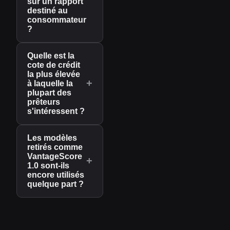
sur un rapport
destiné au
consommateur
?
Quelle est la
cote de crédit
la plus élevée
+
à laquelle la
plupart des
prêteurs
s'intéressent ?
Les modèles
retirés comme
VantageScore
+
1.0 sont-ils
encore utilisés
quelque part ?