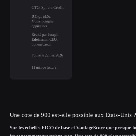
CTO, Sphera Credit
B.Eng., M.Sc.
Mathématiques
appliquées
Révisé par
Joseph
Edelmann
, CEO,
Sphera Credit
Publié le
22 mai 2026
11
min de lecture
Une cote de 900 est-elle possible aux États-Unis 
Sur les échelles FICO de base et VantageScore que presque t