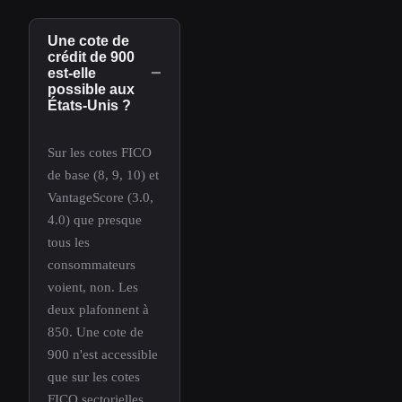
Une cote de
crédit de 900
−
est-elle
possible aux
États-Unis ?
Sur les cotes FICO
de base (8, 9, 10) et
VantageScore (3.0,
4.0) que presque
tous les
consommateurs
voient, non. Les
deux plafonnent à
850. Une cote de
900 n'est accessible
que sur les cotes
FICO sectorielles