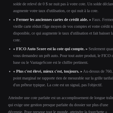
solde de relevé de 0 $ ne nuit pas à votre cote. Un solde déclar
augmente votre taux d'utilisation, ce qui nuit à la cote.
« Fermer les anciennes cartes de crédit aide. »
Faux. Fermer
vieille carte réduit l'âge moyen de vos comptes et votre crédit to
disponible, ce qui augmente le taux d'utilisation et fait baisser l
cote.
« FICO Auto Score est la cote qui compte. »
Seulement qua
vous demandez un prêt auto. Pour tout autre produit, le FICO 
base ou le VantageScore est le chiffre pertinent.
« Plus c'est élevé, mieux c'est, toujours. »
Au-dessus de 760, 
point marginal ne rapporte rien de mesurable sur la grille tarifai
d'un prêteur typique. La cote est un signal, pas l'objectif.
Atteindre une cote parfaite est un accomplissement de longue traî
qui exige une gestion presque parfaite du dossier sur plus d'une
décennie. Pour presque tout le monde, atteindre la fourchette «