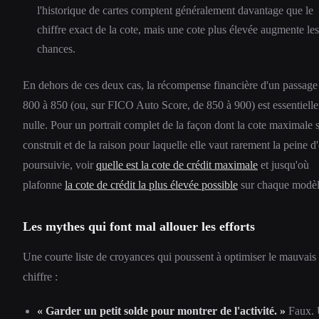
l'historique de cartes comptent généralement davantage que le
chiffre exact de la cote, mais une cote plus élevée augmente les
chances.
En dehors de ces deux cas, la récompense financière d'un passage
800 à 850 (ou, sur FICO Auto Score, de 850 à 900) est essentiell
nulle. Pour un portrait complet de la façon dont la cote maximale 
construit et de la raison pour laquelle elle vaut rarement la peine d'
poursuivie, voir
quelle est la cote de crédit maximale
et jusqu'où
plafonne
la cote de crédit la plus élevée possible
sur chaque modèl
Les mythes qui font mal allouer les efforts
Une courte liste de croyances qui poussent à optimiser le mauvais
chiffre :
« Garder un petit solde pour montrer de l'activité. »
Faux.