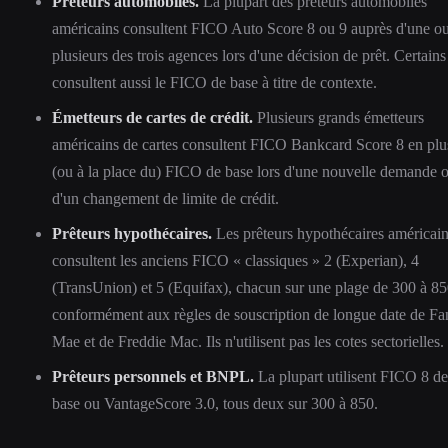
Prêteurs automobiles.
La plupart des prêteurs automobiles
américains consultent FICO Auto Score 8 ou 9 auprès d'une o
plusieurs des trois agences lors d'une décision de prêt. Certains
consultent aussi le FICO de base à titre de contexte.
Émetteurs de cartes de crédit.
Plusieurs grands émetteurs
américains de cartes consultent FICO Bankcard Score 8 en plu
(ou à la place du) FICO de base lors d'une nouvelle demande 
d'un changement de limite de crédit.
Prêteurs hypothécaires.
Les prêteurs hypothécaires américai
consultent les anciens FICO « classiques » 2 (Experian), 4
(TransUnion) et 5 (Equifax), chacun sur une plage de 300 à 85
conformément aux règles de souscription de longue date de Fa
Mae et de Freddie Mac. Ils n'utilisent pas les cotes sectorielles.
Prêteurs personnels et BNPL.
La plupart utilisent FICO 8 de
base ou VantageScore 3.0, tous deux sur 300 à 850.