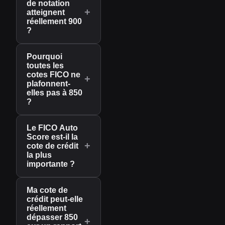
de notation
+
atteignent
réellement 900
?
Pourquoi
toutes les
cotes FICO ne
+
plafonnent-
elles pas à 850
?
Le FICO Auto
Score est-il la
+
cote de crédit
la plus
importante ?
Ma cote de
crédit peut-elle
réellement
dépasser 850
+