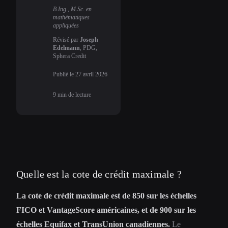
B.Ing., M.Sc. en
mathématiques
appliquées
Révisé par
Joseph
Edelmann
, PDG,
Sphera Credit
Publié le
27 avril 2026
9
min de lecture
Quelle est la cote de crédit maximale ?
La cote de crédit maximale est de 850 sur les échelles
FICO et VantageScore américaines, et de 900 sur les
échelles Equifax et TransUnion canadiennes.
Le