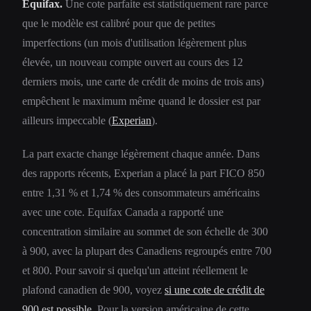
Equifax.
Une cote parfaite est statistiquement rare parce
que le modèle est calibré pour que de petites
imperfections (un mois d'utilisation légèrement plus
élevée, un nouveau compte ouvert au cours des 12
derniers mois, une carte de crédit de moins de trois ans)
empêchent le maximum même quand le dossier est par
ailleurs impeccable (
Experian
).
La part exacte change légèrement chaque année. Dans
des rapports récents, Experian a placé la part FICO 850
entre 1,31 % et 1,74 % des consommateurs américains
avec une cote. Equifax Canada a rapporté une
concentration similaire au sommet de son échelle de 300
à 900, avec la plupart des Canadiens regroupés entre 700
et 800. Pour savoir si quelqu'un atteint réellement le
plafond canadien de 900, voyez
si une cote de crédit de
900 est possible
. Pour la version américaine de cette