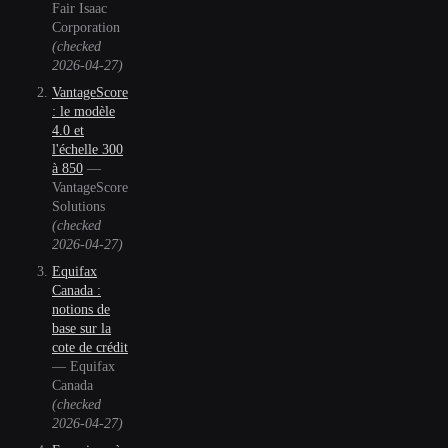
Fair Isaac
Corporation
(checked
2026-04-27
)
VantageScore
: le modèle
4.0 et
l'échelle 300
à 850
—
VantageScore
Solutions
(checked
2026-04-27
)
Equifax
Canada :
notions de
base sur la
cote de crédit
—
Equifax
Canada
(checked
2026-04-27
)