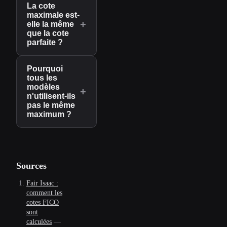
La cote
maximale est-
+
elle la même
que la cote
parfaite ?
Pourquoi
tous les
modèles
+
n'utilisent-ils
pas le même
maximum ?
Sources
Fair Isaac :
comment les
cotes FICO
sont
calculées
—