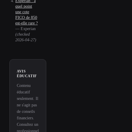
Experian : à
quel point
une cote
FICO de 850
est-elle rare ?
—
Experian
(checked
2026-04-27
)
AVIS
ÉDUCATIF
Contenu
éducatif
seulement. Il
ne s'agit pas
de conseils
financiers.
Consultez un
professionnel