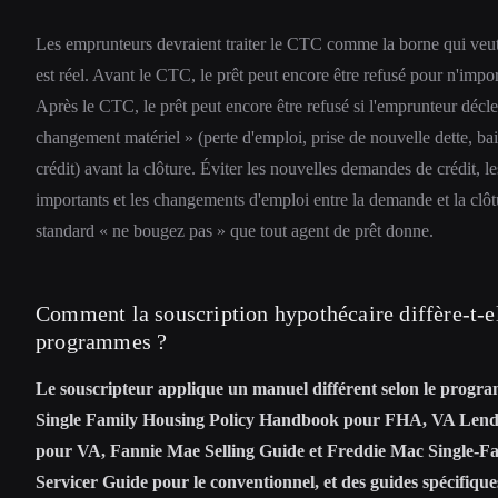
Les emprunteurs devraient traiter le CTC comme la borne qui veut 
est réel. Avant le CTC, le prêt peut encore être refusé pour n'impor
Après le CTC, le prêt peut encore être refusé si l'emprunteur décl
changement matériel » (perte d'emploi, prise de nouvelle dette, ba
crédit) avant la clôture. Éviter les nouvelles demandes de crédit, le
importants et les changements d'emploi entre la demande et la clôtu
standard « ne bougez pas » que tout agent de prêt donne.
Comment la souscription hypothécaire diffère-t-el
programmes ?
Le souscripteur applique un manuel différent selon le prog
Single Family Housing Policy Handbook pour FHA, VA Len
pour VA, Fannie Mae Selling Guide et Freddie Mac Single-Fam
Servicer Guide pour le conventionnel, et des guides spécifiq