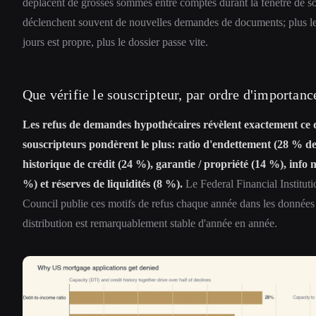
déplacent de grosses sommes entre comptes durant la fenêtre de so
déclenchent souvent de nouvelles demandes de documents; plus le 
jours est propre, plus le dossier passe vite.
Que vérifie le souscripteur, par ordre d'importanc
Les refus de demandes hypothécaires révèlent exactement ce 
souscripteurs pondèrent le plus: ratio d'endettement (28 % de
historique de crédit (24 %), garantie / propriété (14 %), info n
%) et réserves de liquidités (8 %).
Le Federal Financial Institut
Council publie ces motifs de refus chaque année dans les donné
distribution est remarquablement stable d'année en année.