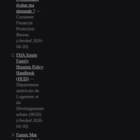
évalue ma
demande ?
—
Consumer
Financial
Protection
Bureau
(checked
2026-
04-30
)
FHA Single
Family
Housing Policy
Handbook
(HUD)
—
Département
américain du
Logement et
du
Développement
urbain (HUD)
(checked
2026-
04-30
)
Fannie Mae