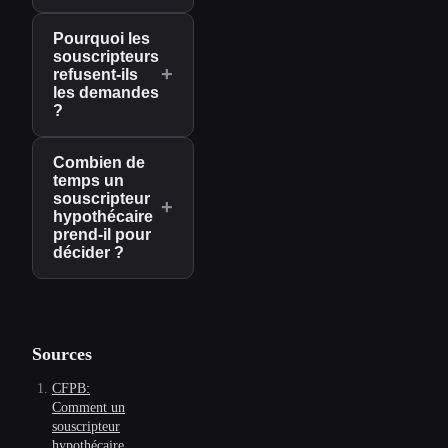
Pourquoi les
souscripteurs
+
refusent-ils
les demandes
?
Combien de
temps un
souscripteur
+
hypothécaire
prend-il pour
décider ?
Sources
CFPB:
Comment un
souscripteur
hypothécaire