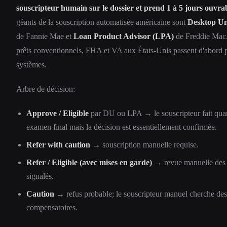
souscripteur humain sur le dossier et prend 1 à 5 jours ouvrab
géants de la souscription automatisée américaine sont
Desktop Un
de Fannie Mae et
Loan Product Advisor (LPA)
de Freddie Mac.
prêts conventionnels, FHA et VA aux États-Unis passent d'abord p
systèmes.
Arbre de décision:
Approve / Eligible
par DU ou LPA → le souscripteur fait qu
examen final mais la décision est essentiellement confirmée.
Refer with caution
→ souscription manuelle requise.
Refer / Eligible (avec mises en garde)
→ revue manuelle des 
signalés.
Caution
→ refus probable; le souscripteur manuel cherche des
compensatoires.