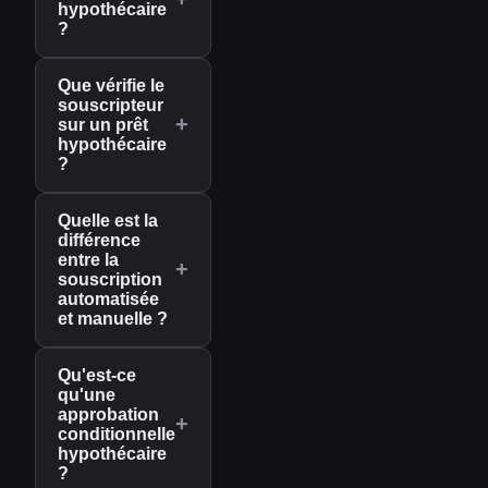
hypothécaire
?
Que vérifie le
souscripteur
+
sur un prêt
hypothécaire
?
Quelle est la
différence
entre la
+
souscription
automatisée
et manuelle ?
Qu'est-ce
qu'une
approbation
+
conditionnelle
hypothécaire
?