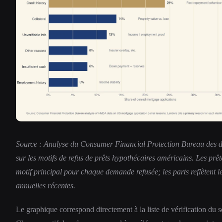
Source : Analyse du Consumer Financial Protection Bureau de
sur les motifs de refus de prêts hypothécaires américains. Les prêt
motif principal pour chaque demande refusée; les parts reflètent 
annuelles récentes.
Le graphique correspond directement à la liste de vérification du s