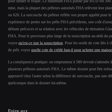
pour limiter le risque. Le minimum FHA publié par HUD est 500
mise, mais la plupart des prêteurs autorisés FHA relèvent leur pla
ou 620. La surcouche du prêteur reflète son propre appétit pour le
expérience de pertes sur les prêts FHA précédents, son coût d'assu
défauts précoces et sa relation avec les véhicules de titrisation Gi
FHA. Pour le processus plus large de la souscription au-delà du p
voyez
qu'est-ce que la souscription
. Pour les seuils de cote liés 
de prêt, voyez
quelle cote de crédit faut-il pour acheter une maiso
La conséquence pratique: un emprunteur à 580 devrait s'attendre 
plusieurs prêteurs autorisés FHA. Le même dossier peut être refusé
approuvé chez l'autre selon la différence de surcouche, pas une di
quelconque dans le dossier lui-même.
Foire aux