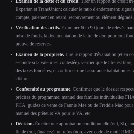
Examen de la dette et du crédit.
Tirer un rapport de crédit tri
Experian et TransUnion; calculer le ratio d'endettement; signal
compte, paiement en retard, recouvrement ou élément dégradé.
Vérification des actifs.
Examiner 60 à 90 jours de relevés banc
mise de fonds, la documentation de lettre de don pour tout fond
preuve de réserves.
Examen de la propriété.
Lire le rapport d'évaluation (et en
seconde si la valeur est contestée), vérifier que le titre est libre,
des taxes foncières, et confirmer que l'assurance habitation est 
clôture.
Conformité au programme.
Confirmer que le dossier respecte
précises du programme: manuel des familles individuelles FHA 
FHA, guides de vente de Fannie Mae ou de Freddie Mac pour 
manuel des prêteurs VA pour le VA, etc.
Décision.
Émettre une approbation conditionnelle (oui, SI), un
finale (oui, financez), un refus (non, avec code de motif HMD