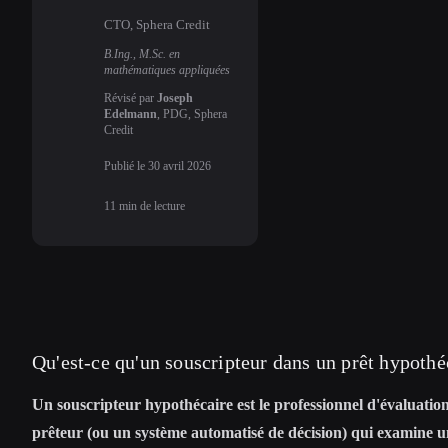
CTO, Sphera Credit
B.Ing., M.Sc. en
mathématiques appliquées
Révisé par
Joseph
Edelmann
, PDG, Sphera
Credit
Publié le
30 avril 2026
11
min de lecture
Qu'est-ce qu'un souscripteur dans un prêt hypothé
Un souscripteur hypothécaire est le professionnel d'évaluatio
prêteur (ou un système automatisé de décision) qui examine u