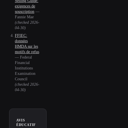
Selling Guide:
exigences de
souscription
—
Fannie Mae
(checked
2026-
04-30
)
FFIEC:
données
HMDA sur les
motifs de refus
—
Federal
Financial
Institutions
Examination
Council
(checked
2026-
04-30
)
AVIS
ÉDUCATIF