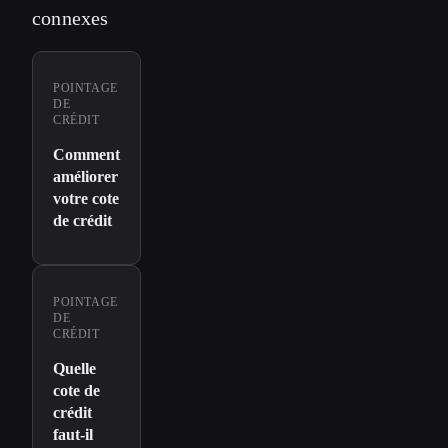
connexes
POINTAGE
DE
CRÉDIT
Comment
améliorer
votre cote
de crédit
POINTAGE
DE
CRÉDIT
Quelle
cote de
crédit
faut-il