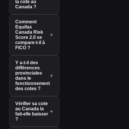
la cote au
Canada ?
Comment
Equifax
Canada Risk
+
Score 2.0 se
compare-t-il à
FICO ?
Y a-t-il des
différences
provinciales
+
dans le
fonctionnement
des cotes ?
Vérifier sa cote
au Canada la
+
fait-elle baisser
?