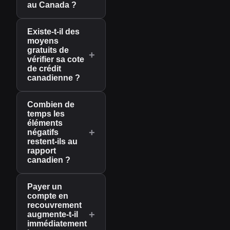
au Canada ?
Existe-t-il des
moyens
gratuits de
+
vérifier sa cote
de crédit
canadienne ?
Combien de
temps les
éléments
+
négatifs
restent-ils au
rapport
canadien ?
Payer un
compte en
recouvrement
+
augmente-t-il
immédiatement