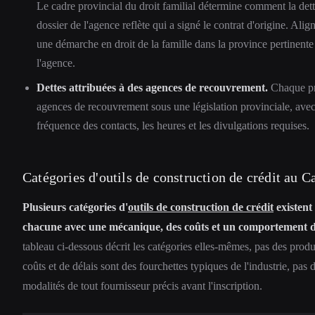
Le cadre provincial du droit familial détermine comment la dette
dossier de l'agence reflète qui a signé le contrat d'origine. Align
une démarche en droit de la famille dans la province pertinente
l'agence.
Dettes attribuées à des agences de recouvrement.
Chaque pro
agences de recouvrement sous une législation provinciale, avec 
fréquence des contacts, les heures et les divulgations requises.
Catégories d'outils de construction de crédit au 
Plusieurs catégories d'
outils de construction de crédit
existent
chacune avec une mécanique, des coûts et un comportement de
tableau ci-dessous décrit les catégories elles-mêmes, pas des produ
coûts et de délais sont des fourchettes typiques de l'industrie, pas 
modalités de tout fournisseur précis avant l'inscription.