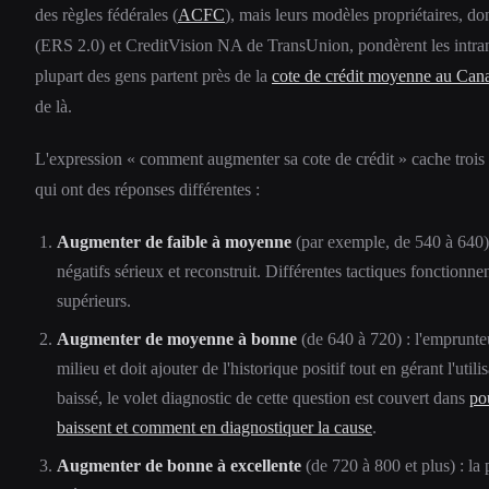
des règles fédérales (
ACFC
), mais leurs modèles propriétaires, do
(ERS 2.0) et CreditVision NA de TransUnion, pondèrent les intra
plupart des gens partent près de la
cote de crédit moyenne au Can
de là.
L'expression « comment augmenter sa cote de crédit » cache trois p
qui ont des réponses différentes :
Augmenter de faible à moyenne
(par exemple, de 540 à 640)
négatifs sérieux et reconstruit. Différentes tactiques fonctionnen
supérieurs.
Augmenter de moyenne à bonne
(de 640 à 720) : l'emprunte
milieu et doit ajouter de l'historique positif tout en gérant l'uti
baissé, le volet diagnostic de cette question est couvert dans
po
baissent et comment en diagnostiquer la cause
.
Augmenter de bonne à excellente
(de 720 à 800 et plus) : la 