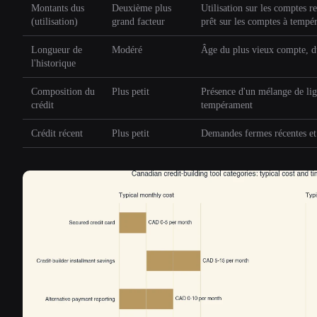
Montants dus
Deuxième plus
Utilisation sur les comptes re
(utilisation)
grand facteur
prêt sur les comptes à tempé
Longueur de
Modéré
Âge du plus vieux compte, d
l'historique
Composition du
Plus petit
Présence d'un mélange de lig
crédit
tempérament
Crédit récent
Plus petit
Demandes fermes récentes et