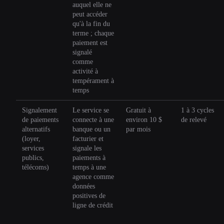
auquel elle ne
peut accéder
qu'à la fin du
terme ; chaque
paiement est
signalé
comme
activité à
tempérament à
temps
Signalement
Le service se
Gratuit à
1 à 3 cycles
de paiements
connecte à une
environ 10 $
de relevé
alternatifs
banque ou un
par mois
(loyer,
facturier et
services
signale les
publics,
paiements à
télécoms)
temps à une
agence comme
données
positives de
ligne de crédit