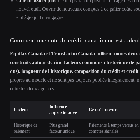
Cote de 680 et plus :
le temps, la composition et l'âge des co
nouvel outil. Ouvrir de nouveaux comptes à ce palier coûte so
et d'âge qu'il n'en gagne.
Comment une cote de crédit canadienne est calcu
Equifax Canada et TransUnion Canada utilisent toutes deux 
construits autour de cinq facteurs communs : historique de pa
dus), longueur de l'historique, composition du crédit et crédit 
propres au modèle et ne sont pas toujours publiés intégralement, m
entre les deux agences.
Influence
Facteur
Ce qu'il mesure
approximative
Historique de
Plus grand
Paiements à temps versus en 
paiement
facteur unique
comptes signalés