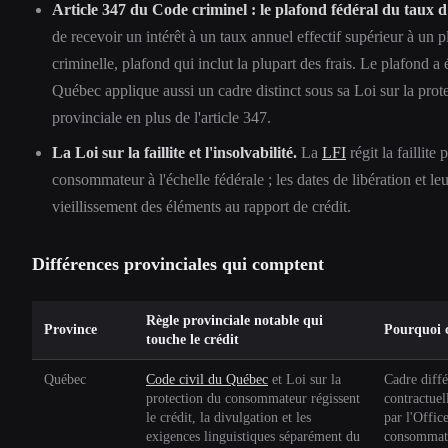
Article 347 du Code criminel : le plafond fédéral du taux d'
de recevoir un intérêt à un taux annuel effectif supérieur à un p
criminelle, plafond qui inclut la plupart des frais. Le plafond a 
Québec applique aussi un cadre distinct sous sa Loi sur la pr
provinciale en plus de l'article 347.
La Loi sur la faillite et l'insolvabilité.
La
LFI
régit la faillite
consommateur à l'échelle fédérale ; les dates de libération et le
vieillissement des éléments au rapport de crédit.
Différences provinciales qui comptent
Règle provinciale notable qui
Province
Pourquoi 
touche le crédit
Québec
Code civil du Québec
et Loi sur la
Cadre diffé
protection du consommateur régissent
contractuel
le crédit, la divulgation et les
par l'Offic
exigences linguistiques séparément du
consommate