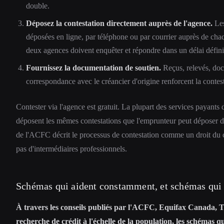
double.
Déposez la contestation directement auprès de l'agence.
Les
déposées en ligne, par téléphone ou par courrier auprès de ch
deux agences doivent enquêter et répondre dans un délai défini
Fournissez la documentation de soutien.
Reçus, relevés, doc
correspondance avec le créancier d'origine renforcent la contest
Contester via l'agence est gratuit. La plupart des services payants 
déposent les mêmes contestations que l'emprunteur peut déposer di
de l'ACFC décrit le processus de contestation comme un droit du
pas d'intermédiaires professionnels.
Schémas qui aident constamment, et schémas qui 
À travers les conseils publiés par l'ACFC, Equifax Canada, 
recherche de crédit à l'échelle de la population, les schémas