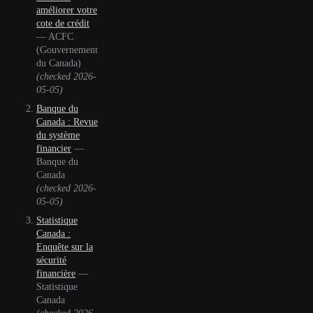
améliorer votre
cote de crédit
—
ACFC
(Gouvernement
du Canada)
(checked
2026-
05-05
)
Banque du
Canada : Revue
du système
financier
—
Banque du
Canada
(checked
2026-
05-05
)
Statistique
Canada :
Enquête sur la
sécurité
financière
—
Statistique
Canada