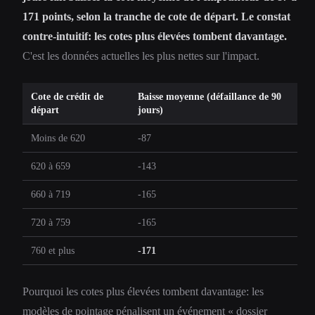
171 points, selon la tranche de cote de départ. Le constat
contre-intuitif: les cotes plus élevées tombent davantage.
C'est les données actuelles les plus nettes sur l'impact.
Cote de crédit de
Baisse moyenne (défaillance de 90
départ
jours)
Moins de 620
-87
620 à 659
-143
660 à 719
-165
720 à 759
-165
760 et plus
-171
Pourquoi les cotes plus élevées tombent davantage: les
modèles de pointage pénalisent un événement « dossier