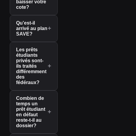
baisser votre
cote?
Qu'est-il
+
arrivé au plan
SAVE?
Les prêts
étudiants
privés sont-
+
ils traités
différemment
des
fédéraux?
Combien de
temps un
prêt étudiant
+
en défaut
reste-t-il au
dossier?