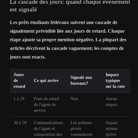
La cascade des jours: quand chaque événement
est signalé
Les prêts étudiants fédéraux suivent une cascade de
signalement prévisible liée aux jours de retard. Chaque
étape ajoute sa propre mention négative. La plupart des
articles décrivent la cascade vaguement; les comptes de
jours sont exacts.
Jours
Impact
Signalé aux
de
Ce qui arrive
typique
bureaux?
retard
sur la cote
1 à 29
Frais de retard
Non
Aucun
de l'agent de
impact
service
30 à 59
Communications
Les prêteurs
Impact
de l'agent et
privés
mineur
composition des
commencent
(privé