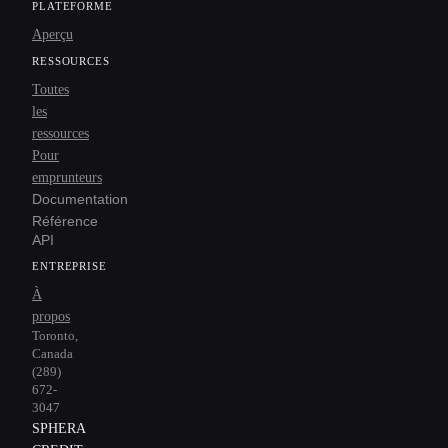
PLATEFORME
Aperçu
RESSOURCES
Toutes
les
ressources
Pour
emprunteurs
Documentation
Référence
API
ENTREPRISE
À
propos
Toronto,
Canada
(289)
672-
3047
SPHERA