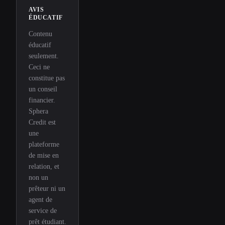
AVIS
ÉDUCATIF
Contenu
éducatif
seulement.
Ceci ne
constitue pas
un conseil
financier.
Sphera
Credit est
une
plateforme
de mise en
relation, et
non un
prêteur ni un
agent de
service de
prêt étudiant.