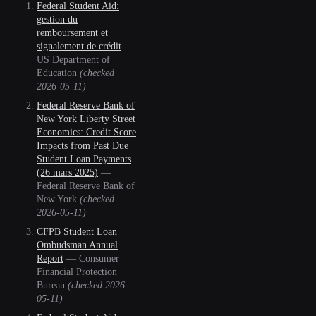
Federal Student Aid:
gestion du
remboursement et
signalement de crédit
—
US Department of
Education
(checked
2026-05-11
)
Federal Reserve Bank of
New York Liberty Street
Economics: Credit Score
Impacts from Past Due
Student Loan Payments
(26 mars 2025)
—
Federal Reserve Bank of
New York
(checked
2026-05-11
)
CFPB Student Loan
Ombudsman Annual
Report
—
Consumer
Financial Protection
Bureau
(checked
2026-
05-11
)