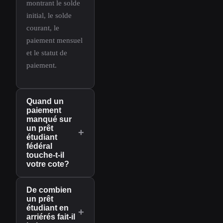
montrant le solde
initial, le solde
courant, le
paiement mensuel
et le statut de
paiement.
Quand un
paiement
manqué sur
un prêt
+
étudiant
fédéral
touche-t-il
votre cote?
De combien
un prêt
étudiant en
+
arriérés fait-il