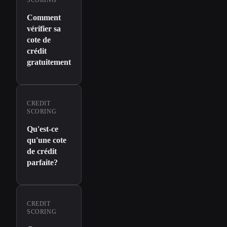
SCORING
Comment
vérifier sa
cote de
crédit
gratuitement
CREDIT
SCORING
Qu'est-ce
qu'une cote
de crédit
parfaite?
CREDIT
SCORING