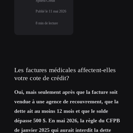
Sphera Credit
Publié le
11 mai 2026
8
min de lecture
Les factures médicales affectent-elles
votre cote de crédit?
Oui, mais seulement après que la facture soit
vendue à une agence de recouvrement, que la
dette ait au moins 12 mois et que le solde
dépasse 500 $. En mai 2026, la règle du CFPB
de janvier 2025 qui aurait interdit la dette