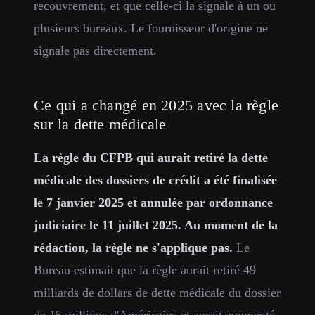
recouvrement, et que celle-ci la signale à un ou
plusieurs bureaux. Le fournisseur d'origine ne
signale pas directement.
Ce qui a changé en 2025 avec la règle
sur la dette médicale
La règle du CFPB qui aurait retiré la dette
médicale des dossiers de crédit a été finalisée
le 7 janvier 2025 et annulée par ordonnance
judiciaire le 11 juillet 2025. Au moment de la
rédaction, la règle ne s'applique pas.
Le
Bureau estimait que la règle aurait retiré 49
milliards de dollars de dette médicale du dossier
de 15 millions d'Américains et aurait augmenté