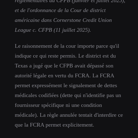
réglementaires du CFPB (janvier et juillet 2025),
et de l'ordonnance de la Cour de district
américaine dans Cornerstone Credit Union
League c. CFPB (11 juillet 2025).
Le raisonnement de la cour importe parce qu'il
indique ce qui reste permis. Le district est du
Texas a jugé que le CFPB avait dépassé son
autorité légale en vertu du FCRA. La FCRA
permet expressément le signalement de dettes
médicales codifiées (dette qui n'identifie pas un
fournisseur spécifique ni une condition
médicale). La règle annulée tentait d'interdire ce
que la FCRA permet explicitement.