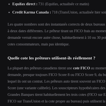
Equifax direct :
731 (Equifax, actualisée ce matin)
Credit Karma Canada :
718 (TransUnion, actualisée hier soi
Les quatre nombres sont des instantanés corrects de deux bureaus 
à deux dates différentes. Le prêteur tirant un FICO frais au momen
demande verrait encore autre chose, habituellement à 10 ou 30 poi
cotes consommateurs, mais pas identique.
Quelle cote les prêteurs utilisent-ils réellement ?
La plupart des prêteurs canadiens tirent une
cote FICO
au moment
demande, presque toujours FICO Score 8 ou FICO Score 9, du b
lequel ils ont un contrat. Les prêteurs auto tirent souvent un FIC
Score (une variante calibrée). Les souscripteurs hypothécaires des
Grandes Banques tirent habituellement les trois cotes (FICO sur E
FICO sur TransUnion et la cote propre au bureau) puis utilisent la