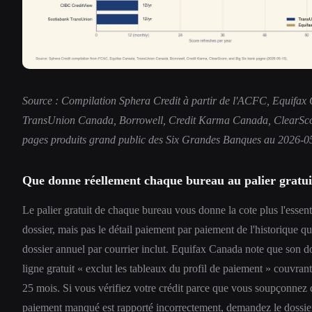
Source : Compilation Sphera Credit à partir de l'ACFC, Equifax
TransUnion Canada, Borrowell, Credit Karma Canada, ClearSco
pages produits grand public des Six Grandes Banques au 2026-0
Que donne réellement chaque bureau au palier gratui
Le palier gratuit de chaque bureau vous donne la cote plus l'essent
dossier, mais pas le détail paiement par paiement de l'historique qu
dossier annuel par courrier inclut. Equifax Canada note que son d
ligne gratuit « exclut les tableaux du profil de paiement » couvrant
25 mois. Si vous vérifiez votre crédit parce que vous soupçonnez 
paiement manqué est rapporté incorrectement, demandez le dossie