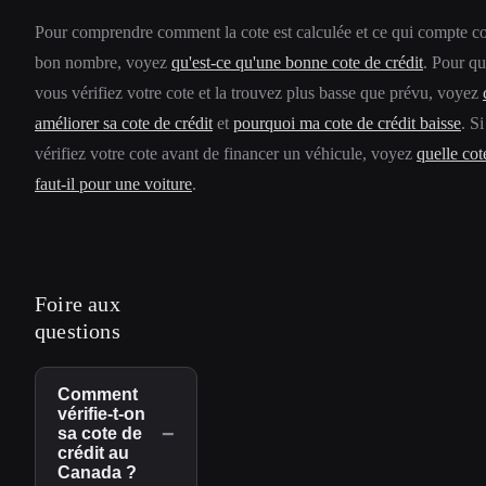
Pour comprendre comment la cote est calculée et ce qui compte 
bon nombre, voyez
qu'est-ce qu'une bonne cote de crédit
. Pour quo
vous vérifiez votre cote et la trouvez plus basse que prévu, voyez
améliorer sa cote de crédit
et
pourquoi ma cote de crédit baisse
. S
vérifiez votre cote avant de financer un véhicule, voyez
quelle cot
faut-il pour une voiture
.
Foire aux
questions
Comment
vérifie-t-on
−
sa cote de
crédit au
Canada ?