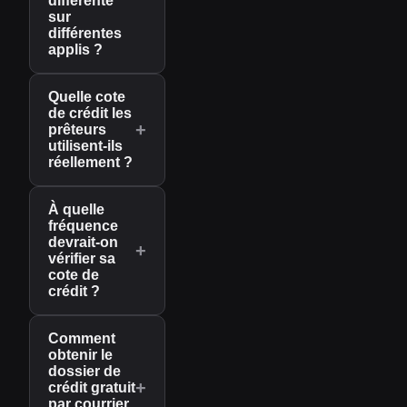
différente
sur
différentes
applis ?
Quelle cote
de crédit les
+
prêteurs
utilisent-ils
réellement ?
À quelle
fréquence
devrait-on
+
vérifier sa
cote de
crédit ?
Comment
obtenir le
dossier de
+
crédit gratuit
par courrier