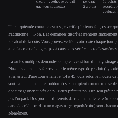
crédit, hypothèque ou bail
pendant
15 points,
que vous soumettez
2 à 3 ans
récupérati
quelques 
Une inquiétude courante est « si je vérifie plusieurs fois, est-ce qu
s'additionne ». Non. Les demandes discrètes n'entrent simplement
le calcul de la cote. Vous pouvez vérifier votre cote chaque jour 
an et la cote ne bougera pas à cause des vérifications elles-mêmes.
Là où les multiples demandes comptent, c'est lors du magasinage 
Plusieurs demandes fermes pour le même type de produit (hypothè
à l'intérieur d'une courte fenêtre (14 à 45 jours selon le modèle de 
sont habituellement dédoublonnées et comptent comme une seule
donc magasiner auprès de plusieurs prêteurs pour un seul prêt ne m
pas l'impact. Des produits différents dans la même fenêtre (une 
carte de crédit pendant un magasinage hypothécaire) sont chacun
séparément.