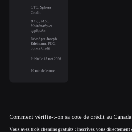
CTO, Sphera
Credit
B.Ing., M.Sc.
Mathématiques
appliquées
Révisé par
Joseph
Edelmann
, PDG,
Sphera Credit
Publié le
15 mai 2026
10
min de lecture
Comment vérifie-t-on sa cote de crédit au Canada
Vous avez trois chemins gratuits : inscrivez-vous directement