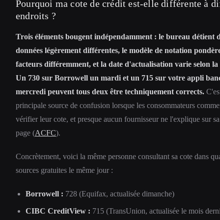
Pourquoi ma cote de crédit est-elle différente à di
endroits ?
Trois éléments bougent indépendamment : le bureau détient 
données légèrement différentes, le modèle de notation pondère
facteurs différemment, et la date d'actualisation varie selon la
Un 730 sur Borrowell un mardi et un 715 sur votre appli ban
mercredi peuvent tous deux être techniquement corrects.
C'est
principale source de confusion lorsque les consommateurs comme
vérifier leur cote, et presque aucun fournisseur ne l'explique sur s
page (
ACFC
).
Concrètement, voici la même personne consultant sa cote dans qu
sources gratuites le même jour :
Borrowell :
728 (Equifax, actualisée dimanche)
CIBC CreditView :
715 (TransUnion, actualisée le mois derni