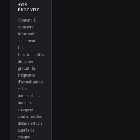
AVIS
ÉDUCATIF
Contenu à
caractère
informatif
seulement.
Les
fonctionnalités
du palier
gratuit, la
fréquence
d'actualisation
et les
partenariats de
bureaux
changent ;
confirmez les
détails actuels
auprès de
chaque