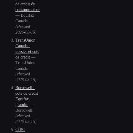
de crédit du
consommateur
—
Equifax
Canada
(checked
2026-05-15
)
TransUnion
Canada :
dossier et cote
de crédit
—
TransUnion
Canada
(checked
2026-05-15
)
Borrowell :
cote de crédit
Equifax
gratuite
—
Borrowell
(checked
2026-05-15
)
CIBC