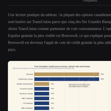
complète)
Une lecture pratique du tableau : la plupart des options canadienne
sont basées sur TransUnion parce que cinq des Six Grandes Banq
choisi TransUnion comme partenaire de cote consommateur. L'op
Equifax gratuite la plus visible est Borrowell, ce qui explique pou
Borrowell est devenue l'appli de cote de crédit gratuite la plus util
pays.