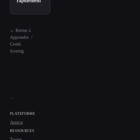
rapidement
←
Retour à
Apprendre
/
Credit
Scoring
PLATEFORME
Aperçu
RESSOURCES
Toutes