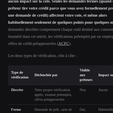
aucun impact sur la cote. Seules les demandes fermes (quand
prêteur tire votre crédit parce que vous avez formellement pr
une demande de crédit) affectent votre cote, et même alors
habituellement seulement de quelques points pour quelques m
demandes discrètes comprennent chaque outil destiné aux conso
énuméré dans cet article, les vérifications préemploi par un employ
offres de crédit préapprouvées (
ACFC
).
Les deux types de vérification, côte à côte :
Visible
Type de
Déclenchée par
aux
Impact su
vérification
prêteurs
Discrète
Votre propre vérification,
Non
Aucun
applis, examen préemploi,
offres préapprouvées
Ferme
Demande de prêt, carte de
Oui,
Habituell