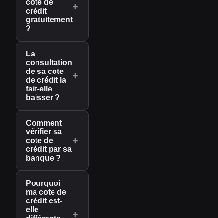
cote de
+
crédit
gratuitement
?
La
consultation
de sa cote
+
de crédit la
fait-elle
baisser ?
Comment
vérifier sa
+
cote de
crédit par sa
banque ?
Pourquoi
ma cote de
crédit est-
elle
+