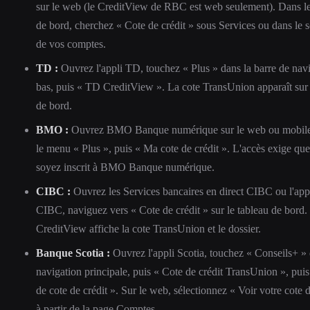
sur le web (le CreditView de RBC est web seulement). Dans le
de bord, cherchez « Cote de crédit » sous Services ou dans le
de vos comptes.
TD :
Ouvrez l'appli TD, touchez « Plus » dans la barre de nav
bas, puis « TD CreditView ». La cote TransUnion apparaît sur 
de bord.
BMO :
Ouvrez BMO Banque numérique sur le web ou mobile
le menu « Plus », puis « Ma cote de crédit ». L'accès exige qu
soyez inscrit à BMO Banque numérique.
CIBC :
Ouvrez les Services bancaires en direct CIBC ou l'app
CIBC, naviguez vers « Cote de crédit » sur le tableau de bord.
CreditView affiche la cote TransUnion et le dossier.
Banque Scotia :
Ouvrez l'appli Scotia, touchez « Conseils+ » 
navigation principale, puis « Cote de crédit TransUnion », pui
de cote de crédit ». Sur le web, sélectionnez « Voir votre cote d
à partir de la page Comptes.