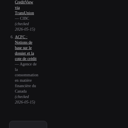
CreditView
via
TransUnion
—
CIBC
(checked
2026-05-15
)
ACFC :
Notions de
base sur le
dossier et la
cote de crédit
—
Agence de
la
consommation
en matière
financière du
Canada
(checked
2026-05-15
)