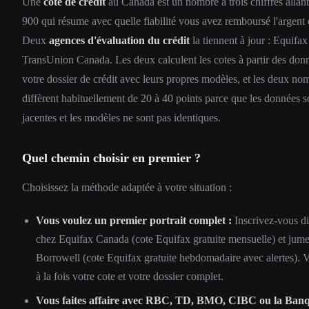
Une
cote de crédit
au Canada est un nombre à trois chiffres allan
900 qui résume avec quelle fiabilité vous avez remboursé l'argent
Deux
agences d'évaluation du crédit
la tiennent à jour : Equifa
TransUnion Canada. Les deux calculent les cotes à partir des don
votre dossier de crédit avec leurs propres modèles, et les deux no
diffèrent habituellement de 20 à 40 points parce que les données s
jacentes et les modèles ne sont pas identiques.
Quel chemin choisir en premier ?
Choisissez la méthode adaptée à votre situation :
Vous voulez un premier portrait complet :
Inscrivez-vous d
chez Equifax Canada (cote Equifax gratuite mensuelle) et jum
Borrowell (cote Equifax gratuite hebdomadaire avec alertes). 
à la fois votre cote et votre dossier complet.
Vous faites affaire avec RBC, TD, BMO, CIBC ou la Banq