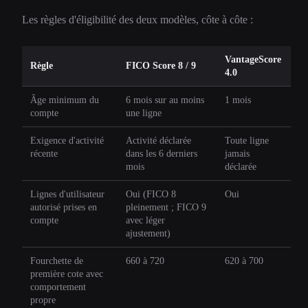
Les règles d'éligibilité des deux modèles, côte à côte :
VantageScore
Règle
FICO Score 8 / 9
4.0
Âge minimum du
6 mois sur au moins
1 mois
compte
une ligne
Exigence d'activité
Activité déclarée
Toute ligne
récente
dans les 6 derniers
jamais
mois
déclarée
Lignes d'utilisateur
Oui (FICO 8
Oui
autorisé prises en
pleinement ; FICO 9
compte
avec léger
ajustement)
Fourchette de
660 à 720
620 à 700
première cote avec
comportement
propre