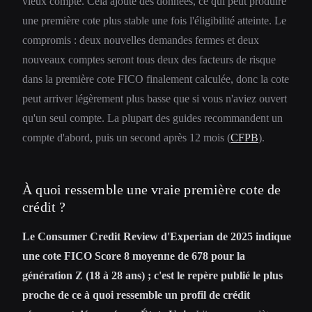
vieux compte. Cela ajoute des données, ce qui peut produire
une première cote plus stable une fois l'éligibilité atteinte. Le
compromis : deux nouvelles demandes fermes et deux
nouveaux comptes seront tous deux des facteurs de risque
dans la première cote FICO finalement calculée, donc la cote
peut arriver légèrement plus basse que si vous n'aviez ouvert
qu'un seul compte. La plupart des guides recommandent un
compte d'abord, puis un second après 12 mois (
CFPB
).
À quoi ressemble une vraie première cote de
crédit ?
Le Consumer Credit Review d'Experian de 2025 indique
une cote FICO Score 8 moyenne de 678 pour la
génération Z (18 à 28 ans) ; c'est le repère publié le plus
proche de ce à quoi ressemble un profil de crédit