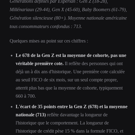
Générations définies par Experian : Gen Z (18-28),
Millénariaux (29-44), Gen X (45-60), Baby Boomers (61-79),
Génération silencieuse (80+). Moyenne nationale américaine
tous consommateurs confondus : 713.
Quelques mises au point sur ces chiffres :
Le 678 de la Gen Z est la moyenne de cohorte, pas une
véritable première cote.
Il reflète des personnes qui ont
déjà un à dix ans d'historique. Une première cote calculée
au seuil FICO de six mois, sur un seul compte propre,
atterrit plus bas que la moyenne de cohorte, typiquement
660 à 700.
L'écart de 35 points entre la Gen Z (678) et la moyenne
nationale (713)
reflète davantage la longueur de
l'historique que le comportement. La longueur de
l'historique de crédit pèse 15 % dans la formule FICO, et