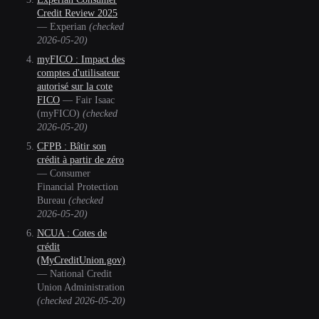
Credit Review 2025
—
Experian
(checked
2026-05-20
)
myFICO : Impact des
comptes d'utilisateur
autorisé sur la cote
FICO
—
Fair Isaac
(myFICO)
(checked
2026-05-20
)
CFPB : Bâtir son
crédit à partir de zéro
—
Consumer
Financial Protection
Bureau
(checked
2026-05-20
)
NCUA : Cotes de
crédit
(MyCreditUnion.gov)
—
National Credit
Union Administration
(checked
2026-05-20
)