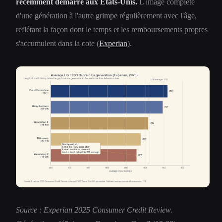
récemment démarré aux États-Unis.
L'image complète
d'une génération à l'autre grimpe régulièrement avec l'âge,
reflétant la façon dont le temps et les remboursements propres
s'accumulent dans la cote (
Experian
).
Source : Experian 2025 Consumer Credit Review.