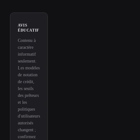
AVIS
ÉDUCATIF
Contenu à
caractère
informatif
seulement.
Les modèles
de notation
de crédit,
les seuils
des prêteurs
et les
politiques
d'utilisateurs
autorisés
changent ;
confirmez