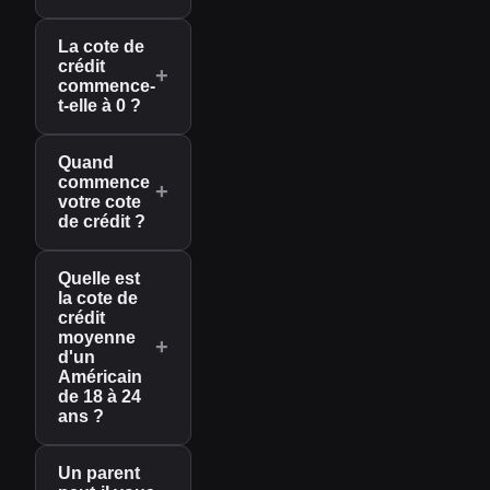
La cote de
crédit
+
commence-
t-elle à 0 ?
Quand
commence
+
votre cote
de crédit ?
Quelle est
la cote de
crédit
moyenne
+
d'un
Américain
de 18 à 24
ans ?
Un parent