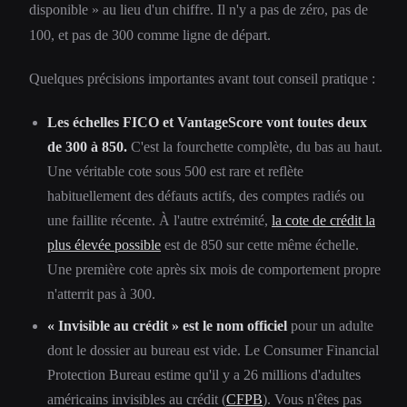
disponible » au lieu d'un chiffre. Il n'y a pas de zéro, pas de
100, et pas de 300 comme ligne de départ.
Quelques précisions importantes avant tout conseil pratique :
Les échelles FICO et VantageScore vont toutes deux
de 300 à 850.
C'est la fourchette complète, du bas au haut.
Une véritable cote sous 500 est rare et reflète
habituellement des défauts actifs, des comptes radiés ou
une faillite récente. À l'autre extrémité,
la cote de crédit la
plus élevée possible
est de 850 sur cette même échelle.
Une première cote après six mois de comportement propre
n'atterrit pas à 300.
« Invisible au crédit » est le nom officiel
pour un adulte
dont le dossier au bureau est vide. Le Consumer Financial
Protection Bureau estime qu'il y a 26 millions d'adultes
américains invisibles au crédit (
CFPB
). Vous n'êtes pas