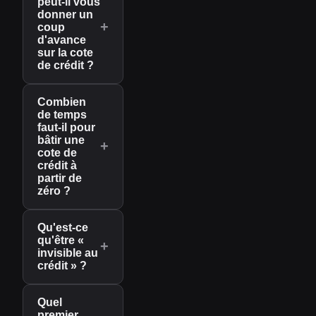
peut-il vous
donner un
+
coup
d'avance
sur la cote
de crédit ?
Combien
de temps
faut-il pour
bâtir une
+
cote de
crédit à
partir de
zéro ?
Qu'est-ce
qu'être «
+
invisible au
crédit » ?
Quel
premier