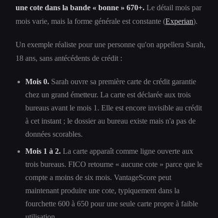
une cote dans la bande « bonne » 670+.
Le détail mois par
mois varie, mais la forme générale est constante (
Experian
).
Un exemple réaliste pour une personne qu'on appellera Sarah,
18 ans, sans antécédents de crédit :
Mois 0.
Sarah ouvre sa première carte de crédit garantie
chez un grand émetteur. La carte est déclarée aux trois
bureaus avant le mois 1. Elle est encore invisible au crédit
à cet instant ; le dossier au bureau existe mais n'a pas de
données scorables.
Mois 1 à 2.
La carte apparaît comme ligne ouverte aux
trois bureaus. FICO retourne « aucune cote » parce que le
compte a moins de six mois. VantageScore peut
maintenant produire une cote, typiquement dans la
fourchette 600 à 650 pour une seule carte propre à faible
utilisation.