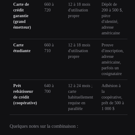
Carte de
660 à
12 à 18 mois
Dépôt de
crédit
720
d'utilisation
200 à 500 $,
garantie
propre
pièce
(grand
d'identité,
émetteur)
adresse
américaine
Carte
660 à
12 à 18 mois
Preuve
étudiante
710
d'utilisation
d'inscription,
propre
adresse
américaine,
parfois un
cosignataire
Prêt
640 à
12 à 24 mois ;
Adhésion à
rebâtisseur
700
carte
la
de crédit
habituellement
coopérative,
(coopérative)
requise en
prêt de 500 à
parallèle
1 000 $
Quelques notes sur la combinaison :