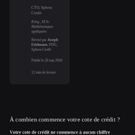
CTO, Sphera
Credit
B.Ing., M.Sc.
Mathématiques
appliquées
Révisé par
Joseph
Edelmann
, PDG,
Sphera Credit
Publié le
20 mai 2026
12
min de lecture
À combien commence votre cote de crédit ?
Votre cote de crédit ne commence à aucun chiffre