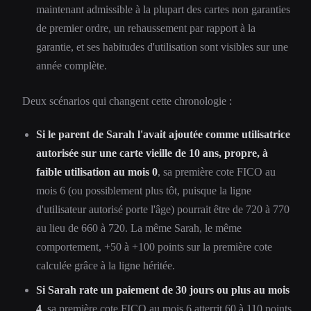
maintenant admissible à la plupart des cartes non garanties
de premier ordre, un rehaussement par rapport à la
garantie, et ses habitudes d'utilisation sont visibles sur une
année complète.
Deux scénarios qui changent cette chronologie :
Si le parent de Sarah l'avait ajoutée comme utilisatrice
autorisée sur une carte vieille de 10 ans, propre, à
faible utilisation au mois 0
, sa première cote FICO au
mois 6 (ou possiblement plus tôt, puisque la ligne
d'utilisateur autorisé porte l'âge) pourrait être de 720 à 770
au lieu de 660 à 720. La même Sarah, le même
comportement, +50 à +100 points sur la première cote
calculée grâce à la ligne héritée.
Si Sarah rate un paiement de 30 jours ou plus au mois
4
, sa première cote FICO au mois 6 atterrit 60 à 110 points