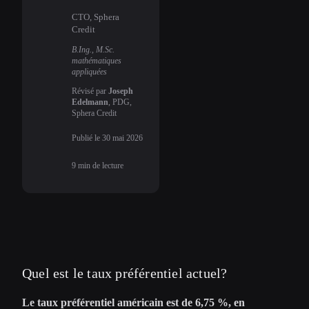
CTO, Sphera
Credit
B.Ing., M.Sc.
mathématiques
appliquées
Révisé par
Joseph
Edelmann
, PDG,
Sphera Credit
Publié le
30 mai 2026
9
min de lecture
Quel est le taux préférentiel actuel?
Le taux préférentiel américain est de 6,75 %, en