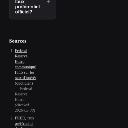
+
taux
préférentiel
officiel?
Sources
Federal
Reserve
Board,
communiqué
H.15 sur les
taux d'intérêt
(quotidien)
—
Federal
Reserve
Board
(checked
2026-05-30
)
FRED, taux
préférentiel