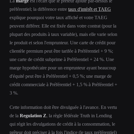
La
marge
est l'écart que le prêteur ajoute par-dessus le
préférentiel; la différence entre
taux d'intérêt et TAEG
explique pourquoi votre taux affiché et votre TAEG
peuvent différer. Elle est fixée dans votre contrat (pour la
plupart des produits à taux variable), mais elle varie selon
le produit et selon l'emprunteur. Une carte de crédit pour
clientèle premium peut être tarifée à Préférentiel + 9 %;
une carte de crédit subprime à Préférentiel + 24 %. Une
marge hypothécaire pour un emprunteur ayant beaucoup
d'équité peut être à Préférentiel + 0,5 %; une marge de
crédit commerciale à Préférentiel + 1,5 % à Préférentiel +
3 %.
Cette information doit être divulguée à l'avance. En vertu
de la
Regulation Z
, la règle fédérale Truth in Lending
qui régit les divulgations de crédit à la consommation, le
prêteur doit préciser à la fois l'indice (le taux préférentiel)