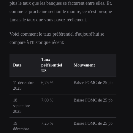
plus le taux que les banques se facturent entre elles. Et,
comme la prochaine section le montre, ce n'est presque
jamais le taux que vous payez réellement.
Voici comment le taux préférentiel d'aujourd'hui se
compare à l'historique récent:
Taux
Date
préférentiel
Mouvement
US
11 décembre
6,75 %
Baisse FOMC de 25 pb
2025
18
7,00 %
Baisse FOMC de 25 pb
septembre
2025
19
7,25 %
Baisse FOMC de 25 pb
décembre