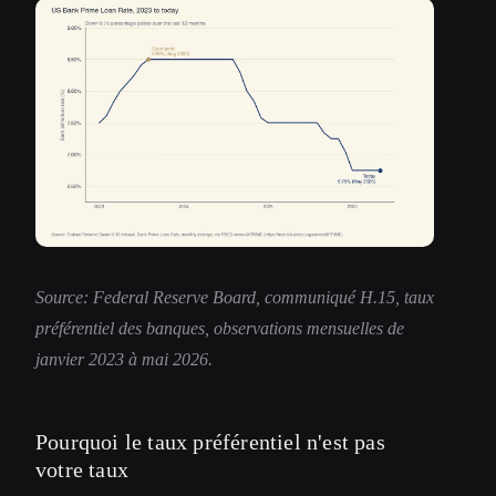
Source: Federal Reserve Board, communiqué H.15, taux
préférentiel des banques, observations mensuelles de
janvier 2023 à mai 2026.
Pourquoi le taux préférentiel n'est pas
votre taux