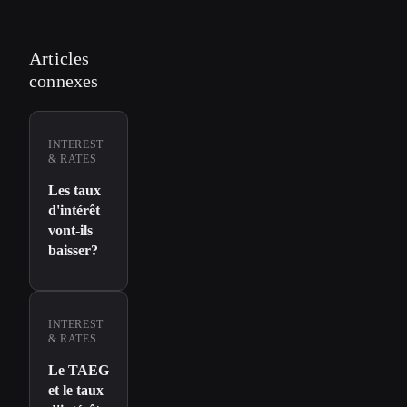
Articles
connexes
INTEREST
& RATES
Les taux
d'intérêt
vont-ils
baisser?
INTEREST
& RATES
Le TAEG
et le taux