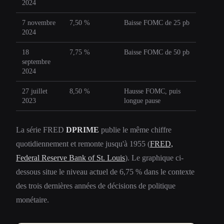
2024
7 novembre
7,50 %
Baisse FOMC de 25 pb
2024
18
7,75 %
Baisse FOMC de 50 pb
septembre
2024
27 juillet
8,50 %
Hausse FOMC, puis
2023
longue pause
La série FRED
DPRIME
publie le même chiffre
quotidiennement et remonte jusqu'à 1955 (
FRED,
Federal Reserve Bank of St. Louis
). Le graphique ci-
dessous situe le niveau actuel de 6,75 % dans le contexte
des trois dernières années de décisions de politique
monétaire.