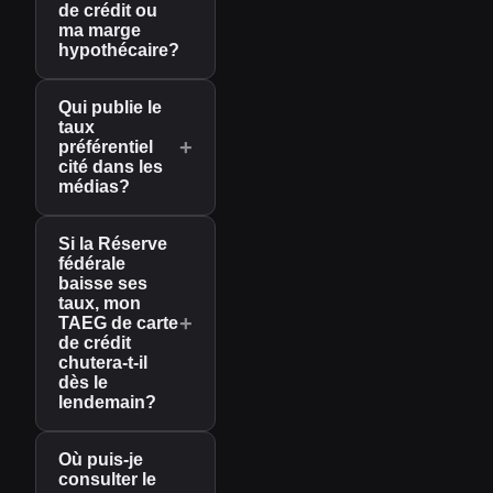
de crédit ou
ma marge
hypothécaire?
Qui publie le
taux
+
préférentiel
cité dans les
médias?
Si la Réserve
fédérale
baisse ses
taux, mon
+
TAEG de carte
de crédit
chutera-t-il
dès le
lendemain?
Où puis-je
consulter le