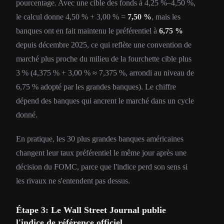
pourcentage. Avec une cible des fonds à 4,25 %–4,50 %,
le calcul donne 4,50 % + 3,00 % =
7,50 %
, mais les
banques ont en fait maintenu le préférentiel à
6,75 %
depuis décembre 2025, ce qui reflète une convention de
marché plus proche du milieu de la fourchette cible plus
3 % (4,375 % + 3,00 % ≈ 7,375 %, arrondi au niveau de
6,75 % adopté par les grandes banques). Le chiffre
dépend des banques qui ancrent le marché dans un cycle
donné.
En pratique, les 30 plus grandes banques américaines
changent leur taux préférentiel le même jour après une
décision du FOMC, parce que l'indice perd son sens si
les rivaux ne s'entendent pas dessus.
Étape 3: Le Wall Street Journal publie
l'indice de référence officiel