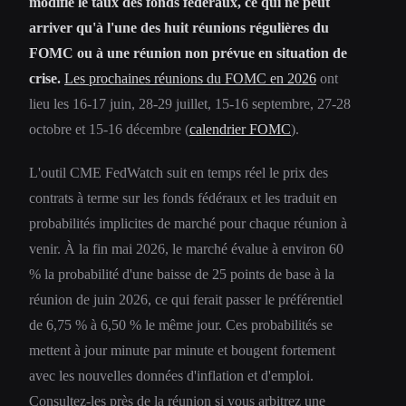
modifie le taux des fonds fédéraux, ce qui ne peut
arriver qu'à l'une des huit réunions régulières du
FOMC ou à une réunion non prévue en situation de
crise.
Les prochaines réunions du FOMC en 2026
ont
lieu les 16-17 juin, 28-29 juillet, 15-16 septembre, 27-28
octobre et 15-16 décembre (
calendrier FOMC
).
L'outil CME FedWatch suit en temps réel le prix des
contrats à terme sur les fonds fédéraux et les traduit en
probabilités implicites de marché pour chaque réunion à
venir. À la fin mai 2026, le marché évalue à environ 60
% la probabilité d'une baisse de 25 points de base à la
réunion de juin 2026, ce qui ferait passer le préférentiel
de 6,75 % à 6,50 % le même jour. Ces probabilités se
mettent à jour minute par minute et bougent fortement
avec les nouvelles données d'inflation et d'emploi.
Consultez-les près de la réunion si vous arbitrez une