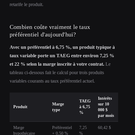
retarife le produit.
Combien coûte vraiment le taux
préférentiel d'aujourd'hui?
Avec un préférentiel à 6,75 %, un produit typique à
taux variable porte un TAEG entre environ 7,25 %
et 22 % selon la marge inscrite à votre contrat.
Le
tableau ci-dessous fait le calcul pour trois produits
variables courants au taux préférentiel actuel.
Intérêts
TAEG
Marge
sur 10
Produit
à 6,75
type
000 $
%
par mois
Marge
Préférentiel
7,25
60,42 $
hypothécaire
+ 0,50 %
%