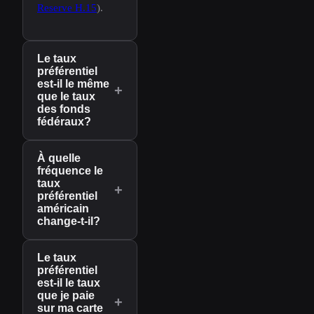
Reserve H.15
).
Le taux
préférentiel
est-il le même
+
que le taux
des fonds
fédéraux?
À quelle
fréquence le
taux
+
préférentiel
américain
change-t-il?
Le taux
préférentiel
est-il le taux
que je paie
+
sur ma carte