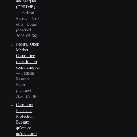
des banques
(DPRIME)
—
Federal
Reserve Bank
of St. Louis
(checked
2026-05-30
)
Federal Open
Market
Committee,
calendrier et
communiqués
—
Federal
Reserve
Board
(checked
2026-05-30
)
Consumer
Financial
Protection
Bureau:
qu'est-ce
qu'une carte