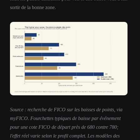
sortir de la bonne zone.
Source : recherche de FICO sur les baisses de points, via
myFICO. Fourchettes typiques de baisse par événement
pour une cote FICO de départ près de 680 contre 780;
l'effet réel varie selon le profil complet. Les modèles des