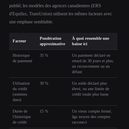
publié; les modèles des agences canadiennes (ERS
d'Equifax, TransUnion) utilisent les mêmes facteurs avec
une emphase semblable.
Pondération
À quoi ressemble une
Facteur
approximative
baisse ici
Historique
35 %
Un paiement déclaré en
de paiement
retard de 30 jours et plus;
un recouvrement ou un
défaut
Utilisation
30 %
Un solde déclaré plus
du crédit
élevé, ou une limite de
(sommes
crédit totale plus basse
dues)
Durée de
15 %
Un vieux compte fermé;
l'historique
âge moyen des comptes
de crédit
raccourci