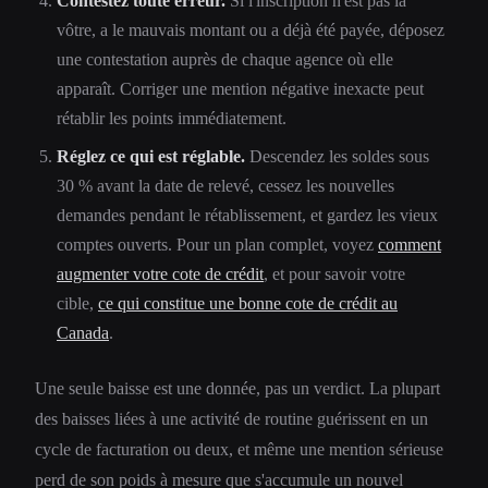
Contestez toute erreur.
Si l'inscription n'est pas la
vôtre, a le mauvais montant ou a déjà été payée, déposez
une contestation auprès de chaque agence où elle
apparaît. Corriger une mention négative inexacte peut
rétablir les points immédiatement.
Réglez ce qui est réglable.
Descendez les soldes sous
30 % avant la date de relevé, cessez les nouvelles
demandes pendant le rétablissement, et gardez les vieux
comptes ouverts. Pour un plan complet, voyez
comment
augmenter votre cote de crédit
, et pour savoir votre
cible,
ce qui constitue une bonne cote de crédit au
Canada
.
Une seule baisse est une donnée, pas un verdict. La plupart
des baisses liées à une activité de routine guérissent en un
cycle de facturation ou deux, et même une mention sérieuse
perd de son poids à mesure que s'accumule un nouvel