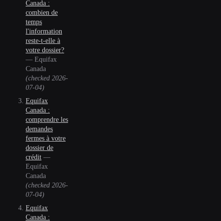
Canada :
combien de
temps
l'information
reste-t-elle à
votre dossier?
—
Equifax
Canada
(checked
2026-
07-04
)
Equifax
Canada :
comprendre les
demandes
fermes à votre
dossier de
crédit
—
Equifax
Canada
(checked
2026-
07-04
)
Equifax
Canada :