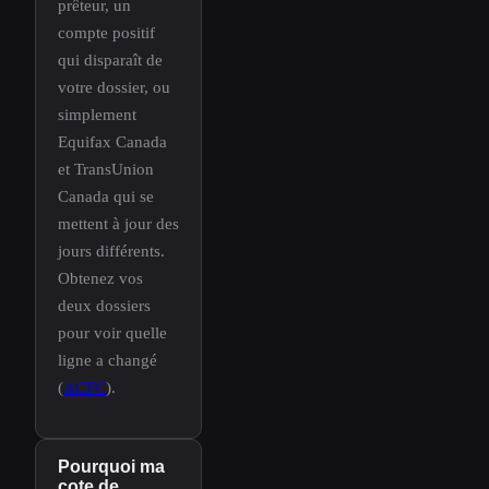
prêteur, un
compte positif
qui disparaît de
votre dossier, ou
simplement
Equifax Canada
et TransUnion
Canada qui se
mettent à jour des
jours différents.
Obtenez vos
deux dossiers
pour voir quelle
ligne a changé
(
ACFC
).
Pourquoi ma
cote de