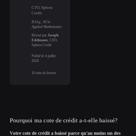
CTO, Sphera
Credit
B.Eng., M.Sc.
Applied Mathematics
Révisé par
Joseph
Edelmann
, CEO,
Sphera Credit
Publié le
4 juillet
2026
10
min de lecture
Pourquoi ma cote de crédit a-t-elle baissé?
Votre cote de crédit a baissé parce qu'au moins un des