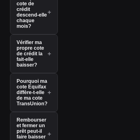
cote de
crédit
+
descend-elle
chaque
mois?
Vérifier ma
propre cote
+
de crédit la
fait-elle
baisser?
Pourquoi ma
cote Equifax
+
diffère-t-elle
de ma cote
TransUnion?
Rembourser
et fermer un
prêt peut-il
+
faire baisser