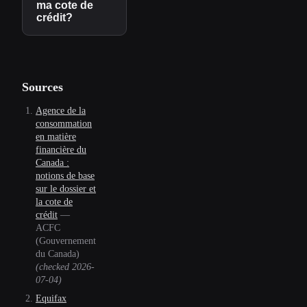
ma cote de
crédit?
Sources
Agence de la
consommation
en matière
financière du
Canada :
notions de base
sur le dossier et
la cote de
crédit
—
ACFC
(Gouvernement
du Canada)
(checked
2026-
07-04
)
Equifax