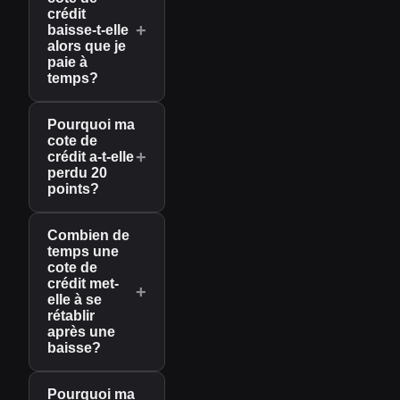
crédit
+
baisse-t-elle
alors que je
paie à
temps?
Pourquoi ma
cote de
+
crédit a-t-elle
perdu 20
points?
Combien de
temps une
cote de
crédit met-
+
elle à se
rétablir
après une
baisse?
Pourquoi ma