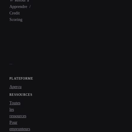
←
Retour à
Apprendre
/
Credit
Scoring
PLATEFORME
Aperçu
RESSOURCES
Toutes
les
ressources
Pour
emprunteurs