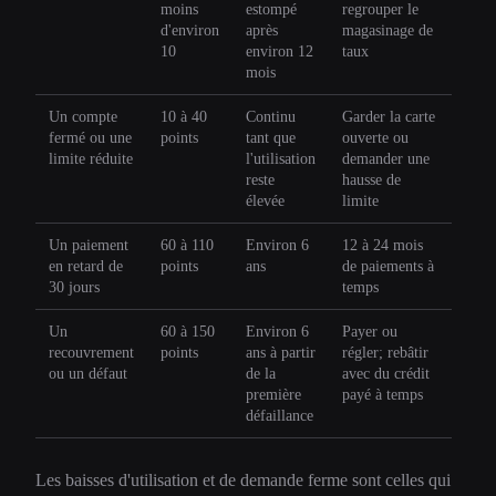
moins
estompé
regrouper le
d'environ
après
magasinage de
10
environ 12
taux
mois
Un compte
10 à 40
Continu
Garder la carte
fermé ou une
points
tant que
ouverte ou
limite réduite
l'utilisation
demander une
reste
hausse de
élevée
limite
Un paiement
60 à 110
Environ 6
12 à 24 mois
en retard de
points
ans
de paiements à
30 jours
temps
Un
60 à 150
Environ 6
Payer ou
recouvrement
points
ans à partir
régler; rebâtir
ou un défaut
de la
avec du crédit
première
payé à temps
défaillance
Les baisses d'utilisation et de demande ferme sont celles qui