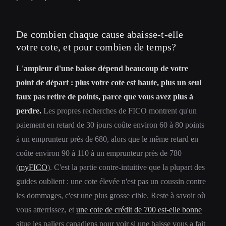
De combien chaque cause abaisse-t-elle
votre cote, et pour combien de temps?
L'ampleur d'une baisse dépend beaucoup de votre
point de départ : plus votre cote est haute, plus un seul
faux pas retire de points, parce que vous avez plus à
perdre.
Les propres recherches de FICO montrent qu'un
paiement en retard de 30 jours coûte environ 60 à 80 points
à un emprunteur près de 680, alors que le même retard en
coûte environ 90 à 110 à un emprunteur près de 780
(
myFICO
). C'est la partie contre-intuitive que la plupart des
guides oublient : une cote élevée n'est pas un coussin contre
les dommages, c'est une plus grosse cible. Reste à savoir où
vous atterrissez, et
une cote de crédit de 700 est-elle bonne
situe les paliers canadiens pour voir si une baisse vous a fait