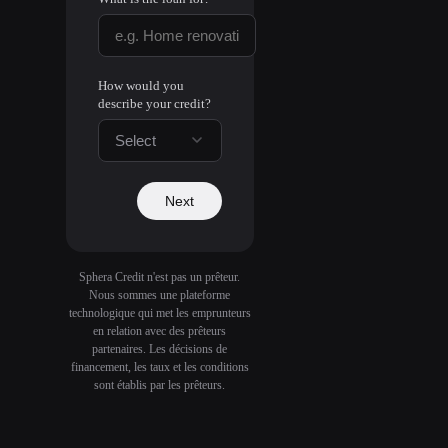
How would you
describe your credit?
Select
Next
Sphera Credit n'est pas un prêteur.
Nous sommes une plateforme
technologique qui met les emprunteurs
en relation avec des prêteurs
partenaires. Les décisions de
financement, les taux et les conditions
sont établis par les prêteurs.