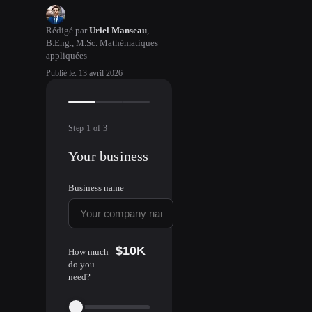
Rédigé par
Uriel Manseau
,
B.Eng., M.Sc. Mathématiques
appliquées
Publié le
:
13 avril 2026
Step
1
of
3
Your business
Business name
$10K
How much
do you
need?